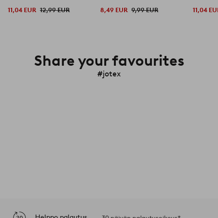
11,04 EUR
12,99 EUR
8,49 EUR
9,99 EUR
11,04 EU
Share your favourites
#jotex
Helppo palautus
30 päivän palautusoikeus*