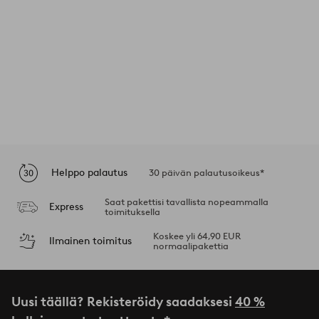
Helppo palautus
30 päivän palautusoikeus*
Saat pakettisi tavallista nopeammalla
Express
toimituksella
Koskee yli 64,90 EUR
Ilmainen toimitus
normaalipakettia
Uusi täällä? Rekisteröidy saadaksesi
40 %