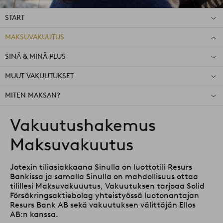
START
MAKSUVAKUUTUS
SINÄ & MINÄ PLUS
MUUT VAKUUTUKSET
MITEN MAKSAN?
Vakuutushakemus
Maksuvakuutus
Jotexin tiliasiakkaana Sinulla on luottotili Resurs
Bankissa ja samalla Sinulla on mahdollisuus ottaa
tilillesi Maksuvakuuutus, Vakuutuksen tarjoaa Solid
Försäkringsaktiebolag yhteistyössä luotonantajan
Resurs Bank AB sekä vakuutuksen välittäjän Ellos
AB:n kanssa.