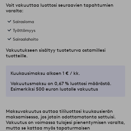
Voit vakuuttaa luottosi seuraavien tapahtumien
varalta:
Sairasloma
Työttömyys
Sairaalahoito
Vakuutukseen sisältyy tuoteturva ostamillesi
tuotteille.
Kuukausimaksu alkaen 1 € / kk.
Vakuutusmaksu on 0,67 % luottosi määrästä.
Esimerkiksi 500 euron luotolle vakuutus
Maksuvakuutus auttaa tililuottosi kuukausierän
maksamisessa, jos jotain odottamatonta sattuisi.
Vakuutus on voimassa tulojesi pienentymisen varalta,
mutta se kattaa myös tapaturmaisen