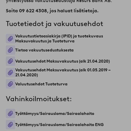
yhteistyössä vakuutusedustaja Resurs Bank AB.
Soita 09 622 4308, jos haluat lisätietoja.
Tuotetiedot ja vakuutusehdot
Vakuutustietoasiakirja (IPID) ja tuotekuvaus
Maksuvakuutus ja Tuoteturva
Tietoa vakuutusedustuksesta
Vakuutusehdot Maksuvakuutus (alk 21.04.2020)
Vakuutusehdot Maksuvakuutus (alk 01.05.2019 –
21.04.2020)
Valuutusehdot Tuoteturva
Vahinkoilmoitukset:
Työttömyys/Sairausloma/Sairaalahoito
Työttömyys/Sairausloma/Sairaalahoito ENG