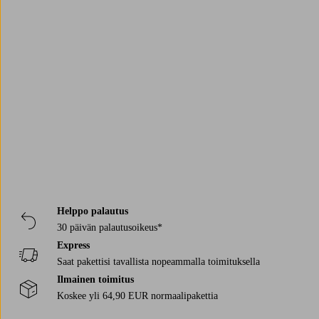
Trustpilot
Helppo palautus
30 päivän palautusoikeus*
Express
Saat pakettisi tavallista nopeammalla toimituksella
Ilmainen toimitus
Koskee yli 64,90 EUR normaalipakettia