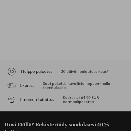
Helppo palautus
30 päivän palautusoikeus*
Saat pakettisi tavallista nopeammalla
Express
toimituksella
Koskee yli 64,90 EUR
Ilmainen toimitus
normaalipakettia
Uusi täällä? Rekisteröidy saadaksesi
40 %