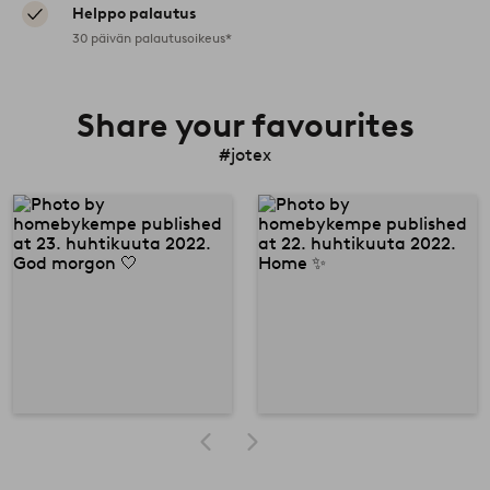
Helppo palautus
30 päivän palautusoikeus*
Share your favourites
#jotex