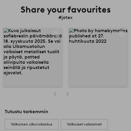
Share your favourites
#jotex
Tutustu tarkemmin
Valkoinen ulkovalaistus
Valkoiset valaisimet