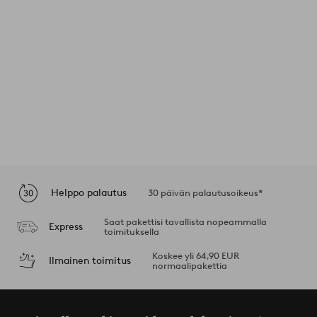
Helppo palautus
30 päivän palautusoikeus*
Saat pakettisi tavallista nopeammalla
Express
toimituksella
Koskee yli 64,90 EUR
Ilmainen toimitus
normaalipakettia