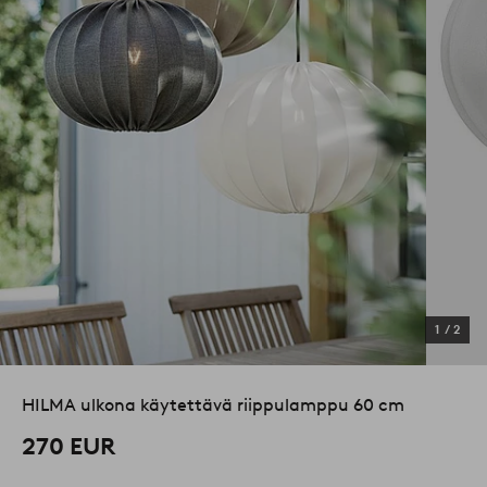
1
/
2
HILMA ulkona käytettävä riippulamppu 60 cm
270 EUR