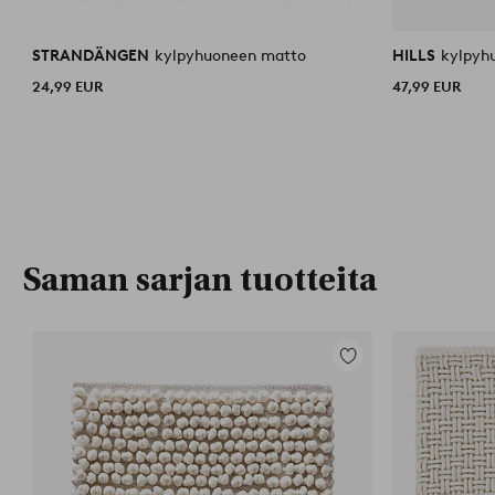
STRANDÄNGEN
kylpyhuoneen matto
HILLS
kylpyh
24,99 EUR
47,99 EUR
Saman sarjan tuotteita
Lisää
suosikkeihin