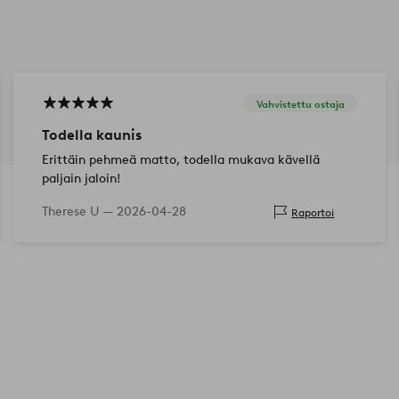
Vahvistettu ostaja
Todella kaunis
Erittäin pehmeä matto, todella mukava kävellä
paljain jaloin!
Therese U —
2026-04-28
Raportoi