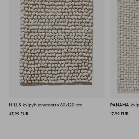
HILLS
kylpyhuonematto 80x120 cm
PANAMA
kyl
47,99 EUR
17,99 EUR