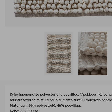
Kylpyhuonematto polyesteriä ja puuvillaa, 1/pakkaus. Kylpyhu
muistuttavia solmittuja palloja. Matto tuntuu mukavan pehmeä
Materiaali: 55% polyesteriä, 45% puuvillaa.
Koko: 80x150 cm.