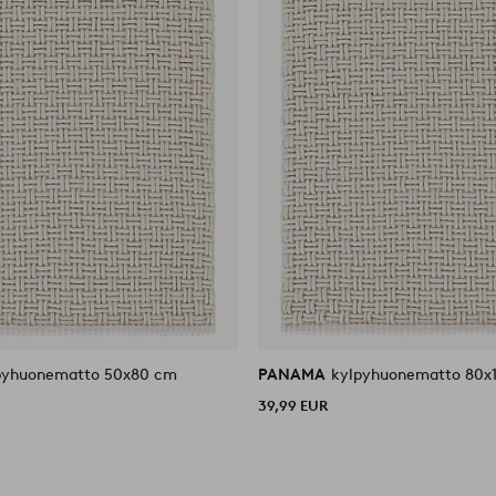
pyhuonematto 50x80 cm
PANAMA
kylpyhuonematto 80x
39,99 EUR