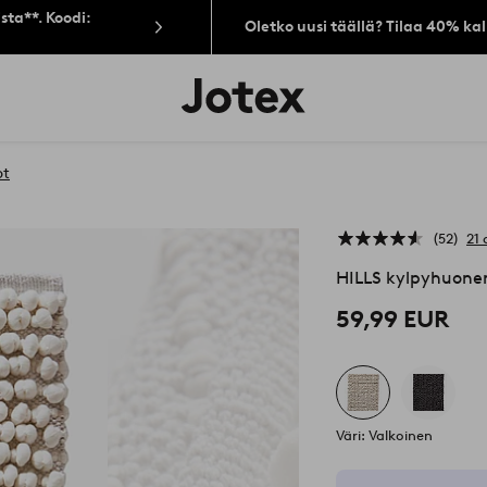
sta**. Koodi:
Oletko uusi täällä? Tilaa 40% ka
Jotex-
logo
–
siirry
aloitussivulle
ot
52
21 
HILLS kylpyhuone
59,99 EUR
Väri: Valkoinen