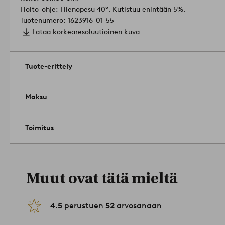
Hoito-ohje: Hienopesu 40°. Kutistuu enintään 5%.
Tuotenumero: 1623916-01-55
Lataa korkearesoluutioinen kuva
Tuote-erittely
Maksu
Toimitus
Muut ovat tätä mieltä
4.5
perustuen
52
arvosanaan