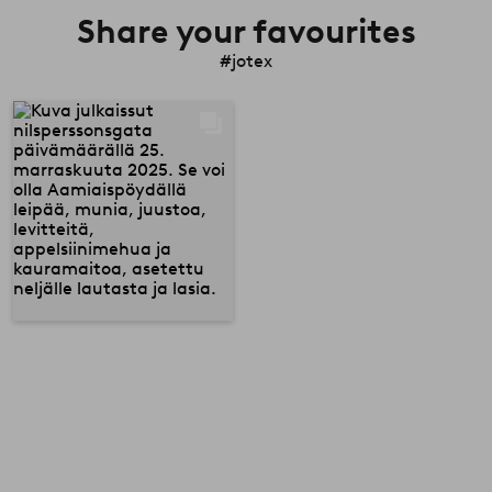
Share your favourites
#jotex