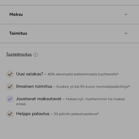
Maksu
Toimitus
Tuoteilmoitus
Uusi asiakas? -
40% alennusta kalleimmasta tuotteesta*
Ilmainen toimitus -
Koskee yli 64,90 euron normaalipaketteja*
Joustavat maksutavat -
Maksa nyt, myöhemmin tai maksa
erissä
Helppo palautus -
30 päivän palautusoikeus*