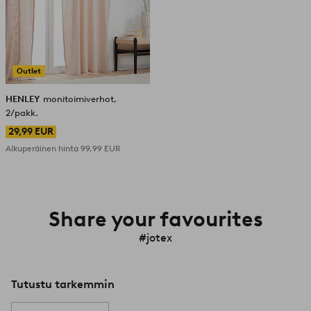
Outlet
HENLEY
monitoimiverhot,
2/pakk.
29,99 EUR
Alkuperäinen hinta
99,99 EUR
Share your favourites
#jotex
Tutustu tarkemmin