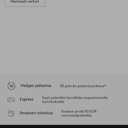
Harmaat verhot
Helppo palautus
30 päivän palautusoikeus*
Saat pakettisi tavallista nopeammalla
Express
toimituksella
Koskee yli 64,90 EUR
Ilmainen toimitus
normaalipakettia