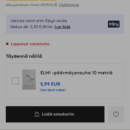
Alkuperäinen hinta
69,99 EUR
Lisätietoja
Jaksota ostot eriin Elpyn avulla.
Elpy
Maksa alk. 5,30 EUR/kk.
Lue lisää
Loppunut varastosta
Täydennä näillä
ELMI -päärmäysnauha 10 metriä
5,99 EUR
Our best value!
Lisää ostoskoriin
Lisää