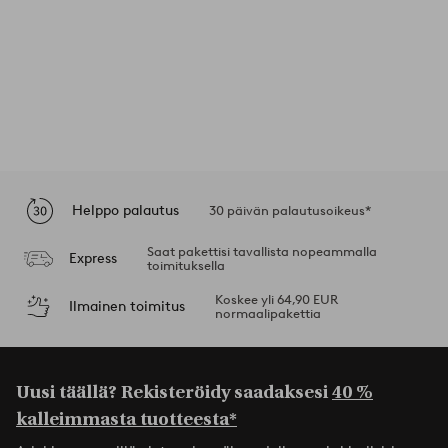
Helppo palautus
30 päivän palautusoikeus*
Saat pakettisi tavallista nopeammalla
Express
toimituksella
Koskee yli 64,90 EUR
Ilmainen toimitus
normaalipakettia
Uusi täällä? Rekisteröidy saadaksesi
40 %
kalleimmasta tuotteesta*