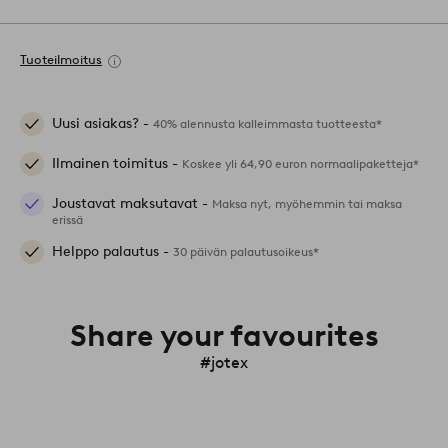
Tuoteilmoitus
Uusi asiakas? -
40% alennusta kalleimmasta tuotteesta*
Ilmainen toimitus -
Koskee yli 64,90 euron normaalipaketteja*
Joustavat maksutavat -
Maksa nyt, myöhemmin tai maksa
erissä
Helppo palautus -
30 päivän palautusoikeus*
Share your favourites
#jotex