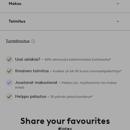
Maksu
Toimitus
Tuoteilmoitus
Uusi asiakas? -
40% alennusta kalleimmasta tuotteesta*
Ilmainen toimitus -
Koskee yli 64,90 euron normaalipaketteja*
Joustavat maksutavat -
Maksa nyt, myöhemmin tai maksa
erissä
Helppo palautus -
30 päivän palautusoikeus*
Share your favourites
#jotex