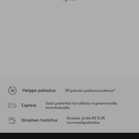
Helppo palautus
30 päivän palautusoikeus*
Saat pakettisi tavallista nopeammalla
Express
toimituksella
Koskee yli 64,90 EUR
Ilmainen toimitus
normaalipakettia