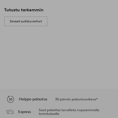
Tutustu tarkemmin
Siniset suihkuverhot
Helppo palautus
30 päivän palautusoikeus*
Saat pakettisi tavallista nopeammalla
Express
toimituksella