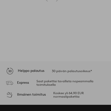
Helppo palautus
30 päivän palautusoikeus*
Saat pakettisi tavallista nopeammalla
Express
toimituksella
Koskee yli 64,90 EUR
Ilmainen toimitus
normaalipakettia