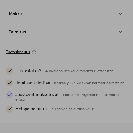
Maksu
Toimitus
Tuoteilmoitus
Uusi asiakas? -
40% alennusta kalleimmasta tuotteesta*
Ilmainen toimitus -
Koskee yli 64,90 euron normaalipaketteja*
Joustavat maksutavat -
Maksa nyt, myöhemmin tai maksa
erissä
Helppo palautus -
30 päivän palautusoikeus*