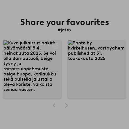
Share your favourites
#jotex