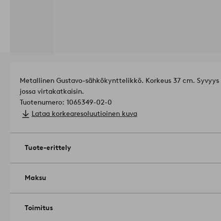
Metallinen Gustavo-sähkökynttelikkö. Korkeus 37 cm. Syvyys 
jossa virtakatkaisin.
Tuotenumero: 1065349-02-0
Lataa korkearesoluutioinen kuva
Tuote-erittely
Maksu
Toimitus