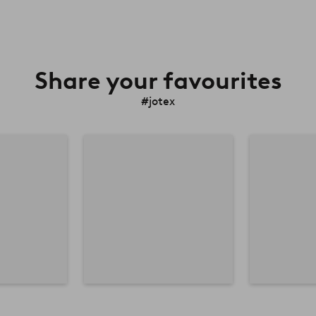
Share your favourites
#jotex