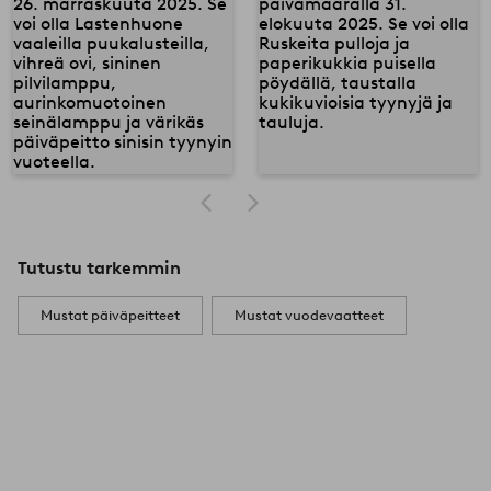
Tutustu tarkemmin
Mustat päiväpeitteet
Mustat vuodevaatteet