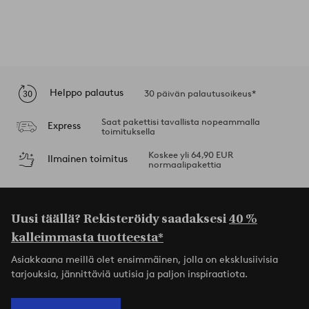
Helppo palautus
30 päivän palautusoikeus*
Saat pakettisi tavallista nopeammalla
Express
toimituksella
Koskee yli 64,90 EUR
Ilmainen toimitus
normaalipakettia
Uusi täällä? Rekisteröidy saadaksesi
40 %
kalleimmasta tuotteesta*
Asiakkaana meillä olet ensimmäinen, jolla on eksklusiivisia
tarjouksia, jännittäviä uutisia ja paljon inspiraatiota.