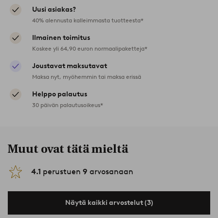
Uusi asiakas?
40% alennusta kalleimmasta tuotteesta*
Ilmainen toimitus
Koskee yli 64,90 euron normaalipaketteja*
Joustavat maksutavat
Maksa nyt, myöhemmin tai maksa erissä
Helppo palautus
30 päivän palautusoikeus*
Muut ovat tätä mieltä
4.1
perustuen
9
arvosanaan
Näytä kaikki arvostelut (3)