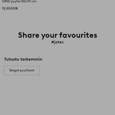
GRID pyyhe 50x70 cm
12,90 EUR
Share your favourites
#jotex
Tutustu tarkemmin
Beiget pyyhkeet