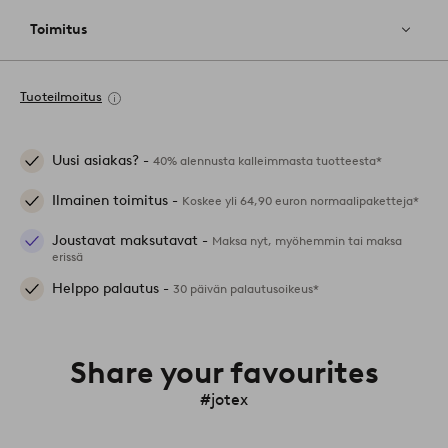
Toimitus
Tuoteilmoitus
Uusi asiakas? -
40% alennusta kalleimmasta tuotteesta*
Ilmainen toimitus -
Koskee yli 64,90 euron normaalipaketteja*
Joustavat maksutavat -
Maksa nyt, myöhemmin tai maksa
erissä
Helppo palautus -
30 päivän palautusoikeus*
Share your favourites
#jotex