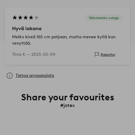
Vahvistettu ostaja
Hyvä lakana
Melko kireä 165 cm patjaan, mutta menee kyllä kun
venyttää.
Tiina K —
2025-05-04
Raportoi
Tietoa arvosanoista
Share your favourites
#jotex