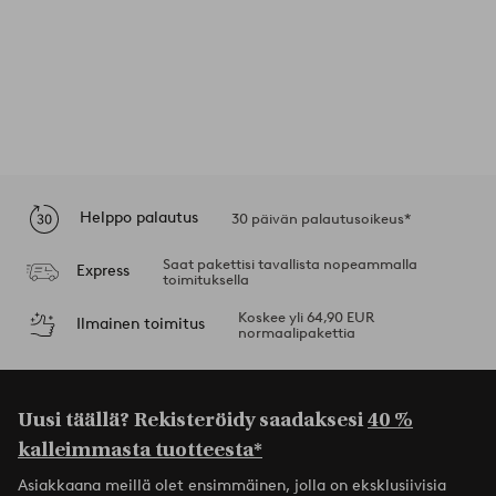
Helppo palautus
30 päivän palautusoikeus*
Saat pakettisi tavallista nopeammalla
Express
toimituksella
Koskee yli 64,90 EUR
Ilmainen toimitus
normaalipakettia
Uusi täällä? Rekisteröidy saadaksesi
40 %
kalleimmasta tuotteesta*
Asiakkaana meillä olet ensimmäinen, jolla on eksklusiivisia