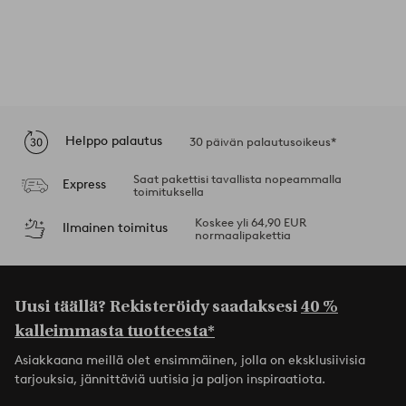
Helppo palautus
30 päivän palautusoikeus*
Saat pakettisi tavallista nopeammalla
Express
toimituksella
Koskee yli 64,90 EUR
Ilmainen toimitus
normaalipakettia
Uusi täällä? Rekisteröidy saadaksesi
40 %
kalleimmasta tuotteesta*
Asiakkaana meillä olet ensimmäinen, jolla on eksklusiivisia
tarjouksia, jännittäviä uutisia ja paljon inspiraatiota.