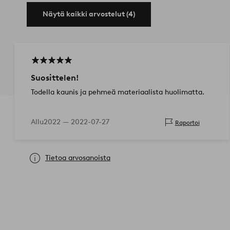
Näytä kaikki arvostelut (4)
Suosittelen!
Todella kaunis ja pehmeä materiaalista huolimatta.
Allu2022 —
2022-07-27
Raportoi
Tietoa arvosanoista