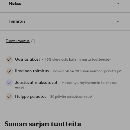
Maksu
Toimitus
Tuoteilmoitus
Uusi asiakas? -
40% alennusta kalleimmasta tuotteesta*
Ilmainen toimitus -
Koskee yli 64,90 euron normaalipaketteja*
Joustavat maksutavat -
Maksa nyt, myöhemmin tai maksa
erissä
Helppo palautus -
30 päivän palautusoikeus*
Saman sarjan tuotteita