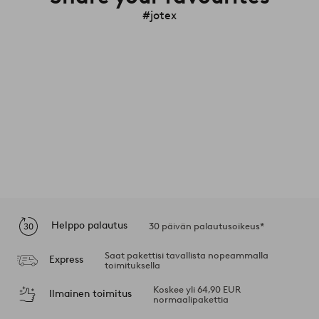
#jotex
Helppo palautus
30 päivän palautusoikeus*
Saat pakettisi tavallista nopeammalla
Express
toimituksella
Koskee yli 64,90 EUR
Ilmainen toimitus
normaalipakettia