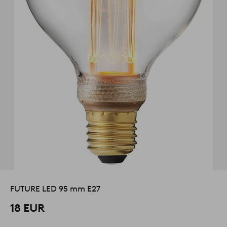
FUTURE LED 95 mm E27
18 EUR