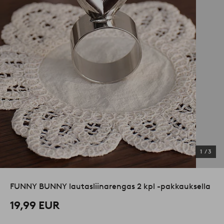
1
/
3
FUNNY BUNNY lautasliinarengas 2 kpl -pakkauksella
19,99 EUR