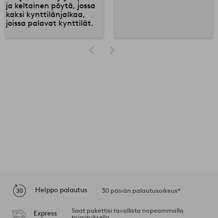
Helppo palautus
30 päivän palautusoikeus*
Saat pakettisi tavallista nopeammalla
Express
toimituksella