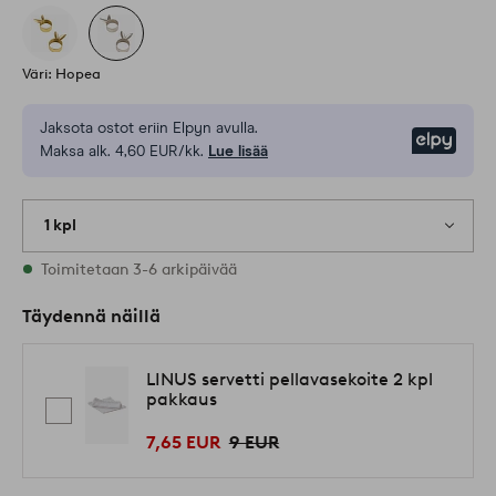
Väri: Hopea
Jaksota ostot eriin Elpyn avulla.
Elpy
Maksa alk. 4,60 EUR/kk.
Lue lisää
1 kpl
Varastossa
Toimitetaan 3-6 arkipäivää
Täydennä näillä
LINUS servetti pellavasekoite 2 kpl
pakkaus
7,65 EUR
9 EUR