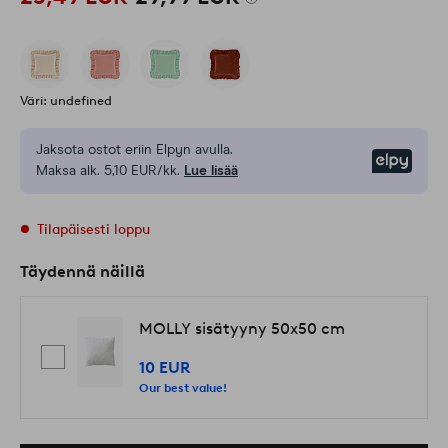
Väri: undefined
Jaksota ostot eriin Elpyn avulla.
Elpy
Maksa alk. 5,10 EUR/kk.
Lue lisää
Tilapäisesti loppu
Täydennä näillä
MOLLY sisätyyny 50x50 cm
10 EUR
Our best value!