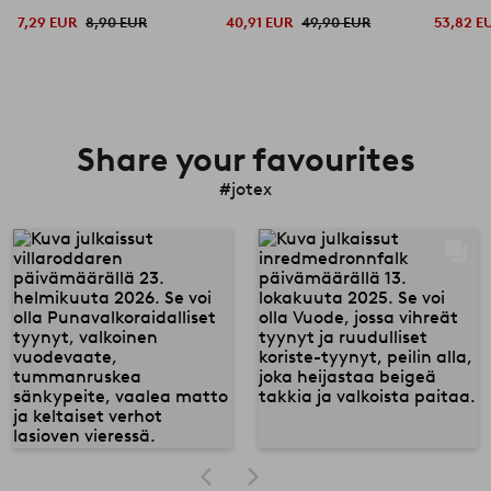
orgaaninen
7,29 EUR
8,90 EUR
40,91 EUR
49,90 EUR
53,82 E
Share your favourites
#jotex