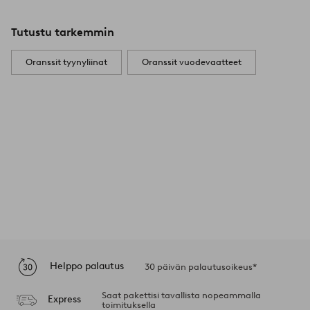
Tutustu tarkemmin
Oranssit tyynyliinat
Oranssit vuodevaatteet
Helppo palautus
30 päivän palautusoikeus*
Saat pakettisi tavallista nopeammalla
Express
toimituksella