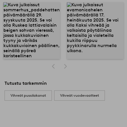
Tutustu tarkemmin
Vihreät pussilakanat
Vihreät vuodevaatteet