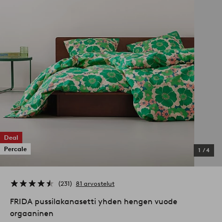
Deal
Percale
1
/
4
231
81 arvostelut
FRIDA pussilakanasetti yhden hengen vuode
orgaaninen