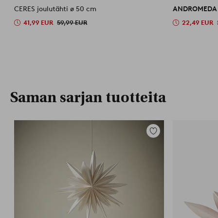
CERES joulutähti ø 50 cm
ANDROMED
41,99 EUR
59,99 EUR
22,49 EUR
Saman sarjan tuotteita
Lisää
suosikkeihin