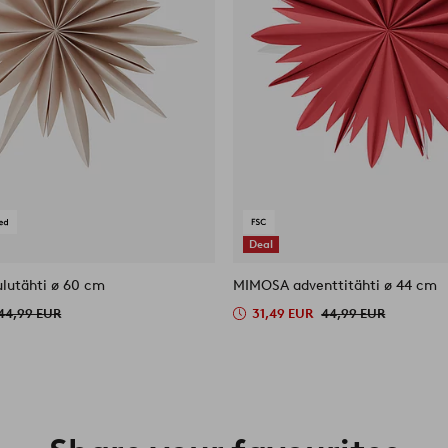
Deal
lutähti ø 60 cm
MIMOSA adventtitähti ø 44 cm
44,99 EUR
31,49 EUR
44,99 EUR