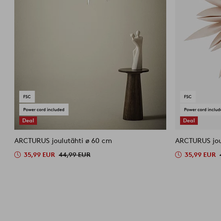
Deal
Deal
ARCTURUS joulutähti ø 60 cm
ARCTURUS jou
35,99 EUR
44,99 EUR
35,99 EUR