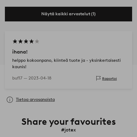
Näytä kaikki arvostelut (1)
ihana!
helppo kokoonpano, kiinteä tuote ja - yksinkertaisesti
kaunis!
buf17 —
2023-04-18
Raportoi
Tietoa arvosanoista
Share your favourites
#jotex