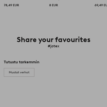
78,49 EUR
8 EUR
69,49 E
Share your favourites
#jotex
Tutustu tarkemmin
Mustat verhot