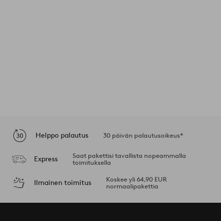
Helppo palautus
30 päivän palautusoikeus*
Saat pakettisi tavallista nopeammalla
Express
toimituksella
Koskee yli 64,90 EUR
Ilmainen toimitus
normaalipakettia