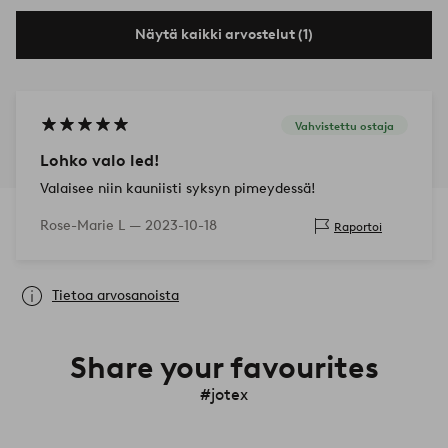
Näytä kaikki arvostelut (1)
Vahvistettu ostaja
Lohko valo led!
Valaisee niin kauniisti syksyn pimeydessä!
Rose-Marie L —
2023-10-18
Raportoi
Tietoa arvosanoista
Share your favourites
#jotex