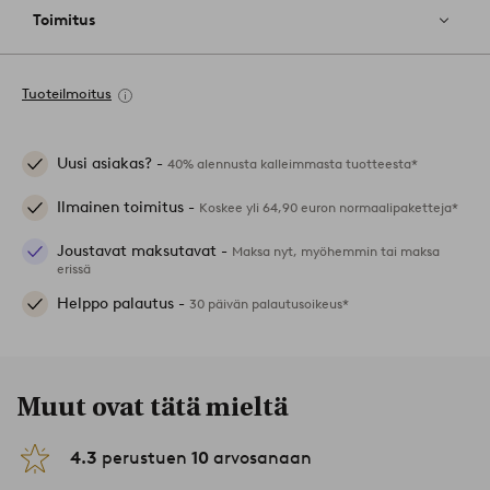
Toimitus
Tuoteilmoitus
Uusi asiakas? -
40% alennusta kalleimmasta tuotteesta*
Ilmainen toimitus -
Koskee yli 64,90 euron normaalipaketteja*
Joustavat maksutavat -
Maksa nyt, myöhemmin tai maksa
erissä
Helppo palautus -
30 päivän palautusoikeus*
Muut ovat tätä mieltä
4.3
perustuen
10
arvosanaan