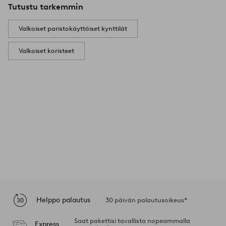
Tutustu tarkemmin
Valkoiset paristokäyttöiset kynttilät
Valkoiset koristeet
Helppo palautus
30 päivän palautusoikeus*
Saat pakettisi tavallista nopeammalla
Express