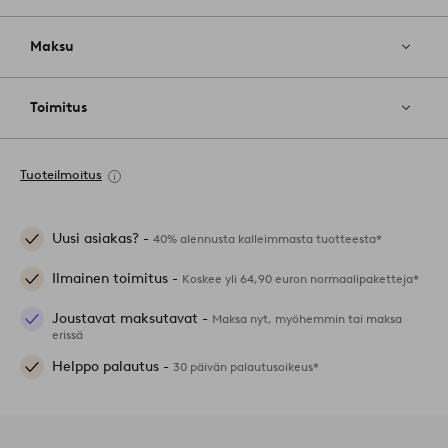
Maksu
Toimitus
Tuoteilmoitus
Uusi asiakas? -
40% alennusta kalleimmasta tuotteesta*
Ilmainen toimitus -
Koskee yli 64,90 euron normaalipaketteja*
Joustavat maksutavat -
Maksa nyt, myöhemmin tai maksa
erissä
Helppo palautus -
30 päivän palautusoikeus*