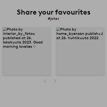
Share your favourites
#jotex