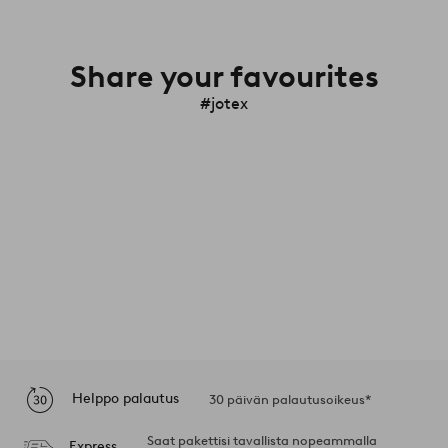
Share your favourites
#jotex
Helppo palautus
30 päivän palautusoikeus*
Saat pakettisi tavallista nopeammalla
Express