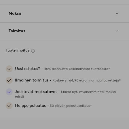
Maksu
Toimitus
Tuoteilmoitus
Uusi asiakas? -
40% alennusta kalleimmasta tuotteesta*
Ilmainen toimitus -
Koskee yli 64,90 euron normaalipaketteja*
Joustavat maksutavat -
Maksa nyt, myöhemmin tai maksa
erissä
Helppo palautus -
30 päivän palautusoikeus*