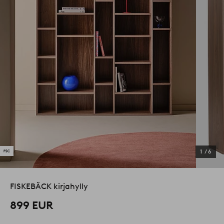
1
/
6
FISKEBÄCK kirjahylly
899 EUR