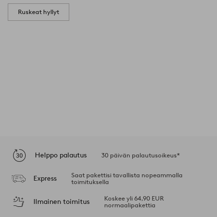
Ruskeat hyllyt
Helppo palautus
30 päivän palautusoikeus*
Saat pakettisi tavallista nopeammalla
Express
toimituksella
Koskee yli 64,90 EUR
Ilmainen toimitus
normaalipakettia