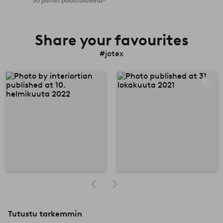
30 päivän palautusoikeus*
Share your favourites
#jotex
Tutustu tarkemmin