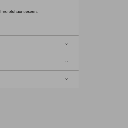
telma olohuoneeseen.