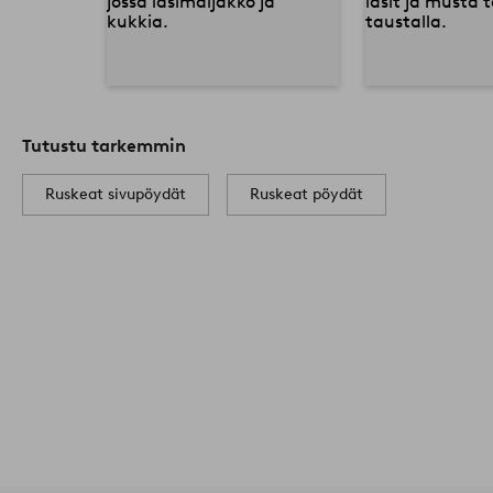
Tutustu tarkemmin
Ruskeat sivupöydät
Ruskeat pöydät