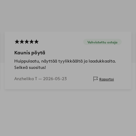
Vahvistettu ostaja
Kaunis pöytä
Huippulaatu, näyttää tyylikkäältä ja laadukkaalta.
Selkeä suositus!
Anzhelika T —
2026-05-23
Raportoi