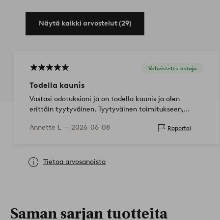
Näytä kaikki arvostelut (29)
Vahvistettu ostaja
Todella kaunis
Vastasi odotuksiani ja on todella kaunis ja olen
erittäin tyytyväinen. Tyytyväinen toimitukseen,
sujuvaa ja hyvää
Annette E —
2026-06-08
Raportoi
Tietoa arvosanoista
Saman sarjan tuotteita