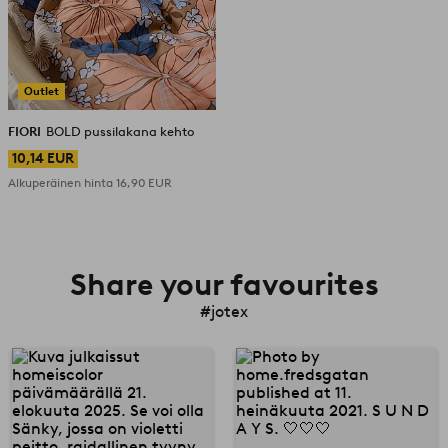
Outlet
FIORI
BOLD pussilakana kehto
10,14 EUR
Alkuperäinen hinta
16,90 EUR
Share your favourites
#jotex