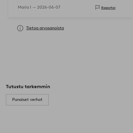
Maria I —
2026-06-07
Raportoi
Tietoa arvosanoista
Tutustu tarkemmin
Punaiset verhot