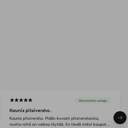
Vahvistettu ostaja
Kaunis pitsiversho.
Kaunis pitsiversho. Pidän kovasti pitsivershoista,
Seu
tuo
mutta niitä on vaikea löytää. En tiedä miksi kaupat