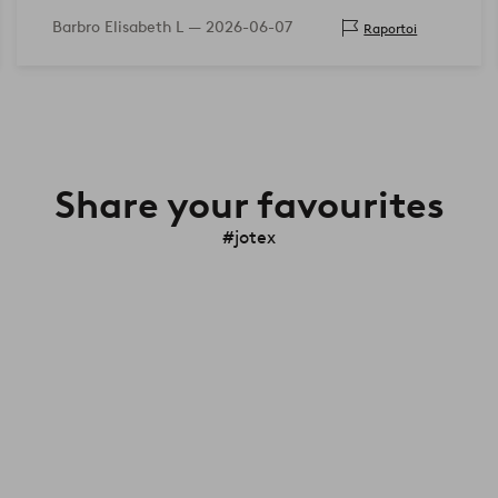
Barbro Elisabeth L —
2026-06-07
Raportoi
Share your favourites
#jotex