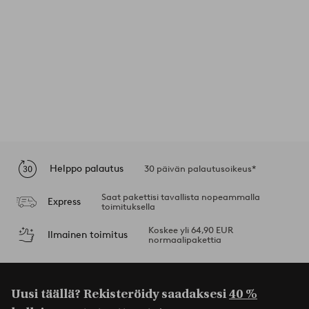
Helppo palautus
30 päivän palautusoikeus*
Saat pakettisi tavallista nopeammalla
Express
toimituksella
Koskee yli 64,90 EUR
Ilmainen toimitus
normaalipakettia
Uusi täällä? Rekisteröidy saadaksesi
40 %