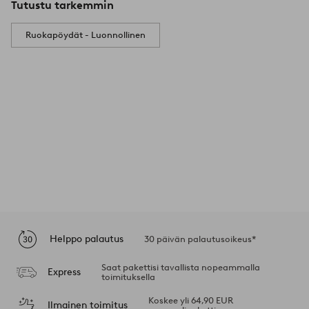
Tutustu tarkemmin
Ruokapöydät - Luonnollinen
Helppo palautus
30 päivän palautusoikeus*
Saat pakettisi tavallista nopeammalla
Express
toimituksella
Koskee yli 64,90 EUR
Ilmainen toimitus