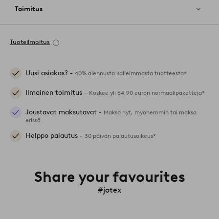
Toimitus
Tuoteilmoitus
Uusi asiakas? -
40% alennusta kalleimmasta tuotteesta*
Ilmainen toimitus -
Koskee yli 64,90 euron normaalipaketteja*
Joustavat maksutavat -
Maksa nyt, myöhemmin tai maksa
erissä
Helppo palautus -
30 päivän palautusoikeus*
Share your favourites
#jotex