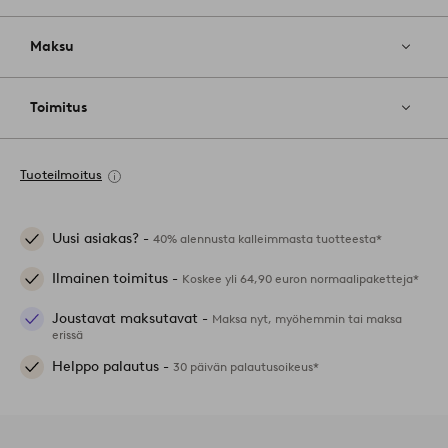
Maksu
Toimitus
Tuoteilmoitus
Uusi asiakas? -
40% alennusta kalleimmasta tuotteesta*
Ilmainen toimitus -
Koskee yli 64,90 euron normaalipaketteja*
Joustavat maksutavat -
Maksa nyt, myöhemmin tai maksa
erissä
Helppo palautus -
30 päivän palautusoikeus*