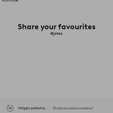
99,99 EUR
Share your favourites
#jotex
Helppo palautus
30 päivän palautusoikeus*