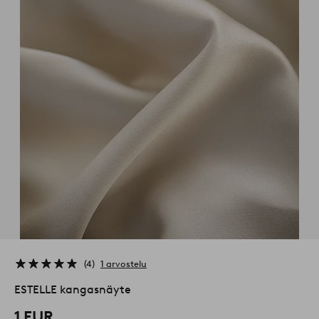
4
1 arvostelu
ESTELLE kangasnäyte
1 EUR