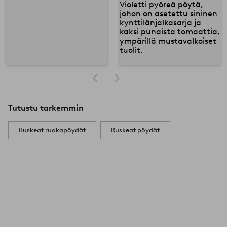
Tutustu tarkemmin
Ruskeat ruokapöydät
Ruskeat pöydät