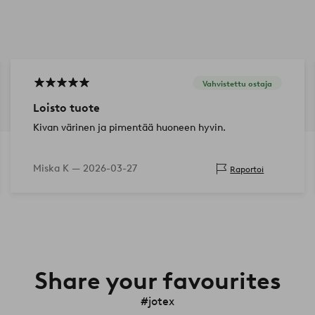
Vahvistettu ostaja
Loisto tuote
Kivan värinen ja pimentää huoneen hyvin.
Miska K —
2026-03-27
Raportoi
Share your favourites
#jotex