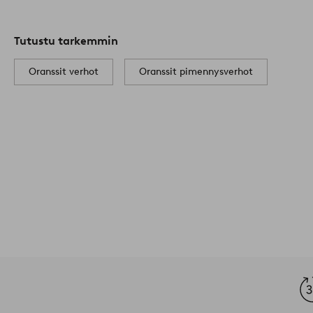
Tutustu tarkemmin
Oranssit verhot
Oranssit pimennysverhot