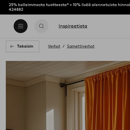
25% kalleimmasta tuotteesta* + 10% lisää alennetuista hinnoi
424882
Inspiraatiota
Takaisin
Verhot
Samettiverhot