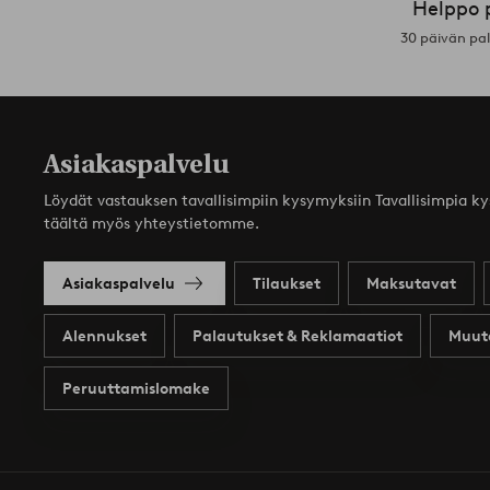
Helppo 
30 päivän pa
Asiakaspalvelu
Löydät vastauksen tavallisimpiin kysymyksiin Tavallisimpia k
täältä myös yhteystietomme.
Asiakaspalvelu
Tilaukset
Maksutavat
Alennukset
Palautukset & Reklamaatiot
Muut
Peruuttamislomake