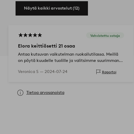
Näytä kaikki arvostelut (12)
Vahvistettu ostaja
Elora keittiösetti 21 osaa
Antaa kutsuvan vaikutelman ruokailutilassa. Meillä
on pöytä kuudelle tuolille ja valitsimme suurimman
koon.
Veronica S —
2024-07-24
Raportoi
Tietoa arvosanoista