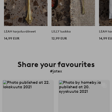
LEAH tarjoiluvälineet
LILLY lusikka
LEAH tar
14,99 EUR
12,99 EUR
14,99 E
Share your favourites
#jotex