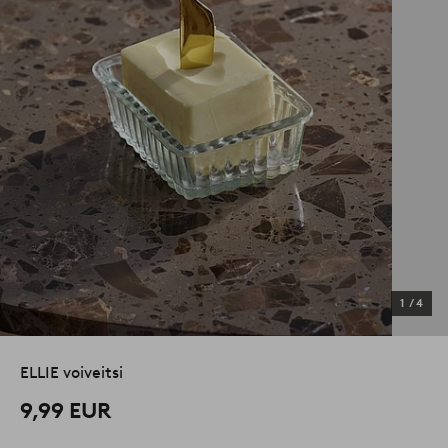
1
/
4
ELLIE voiveitsi
9,99 EUR