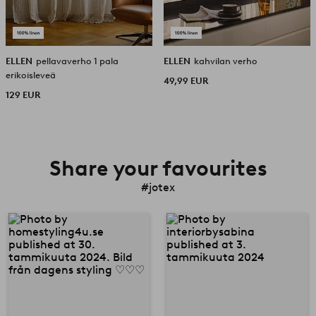
ELLEN
pellavaverho 1 pala
ELLEN
kahvilan verho
erikoisleveä
49,99 EUR
129 EUR
Share your favourites
#jotex