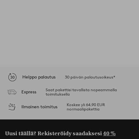
Helppo palautus
30 päivän palautusoikeus*
Saat pakettisi tavallista nopeammalla
Express
toimituksella
Koskee yli 64,90 EUR
Ilmainen toimitus
normaalipakettia
Uusi täällä? Rekisteröidy saadaksesi
40 %