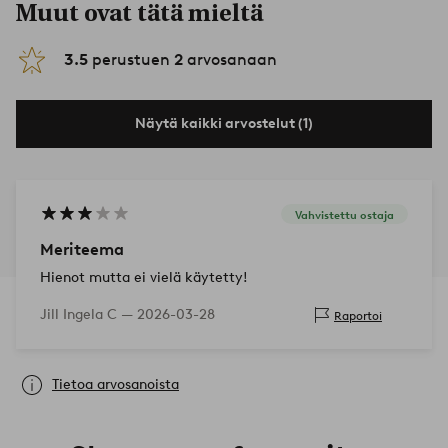
Muut ovat tätä mieltä
3.5
perustuen
2
arvosanaan
Näytä kaikki arvostelut (1)
Vahvistettu ostaja
Meriteema
Hienot mutta ei vielä käytetty!
Jill Ingela C —
2026-03-28
Raportoi
Tietoa arvosanoista