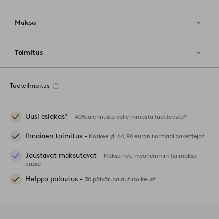
Maksu
Toimitus
Tuoteilmoitus
Uusi asiakas? -
40% alennusta kalleimmasta tuotteesta*
Ilmainen toimitus -
Koskee yli 64,90 euron normaalipaketteja*
Joustavat maksutavat -
Maksa nyt, myöhemmin tai maksa
erissä
Helppo palautus -
30 päivän palautusoikeus*