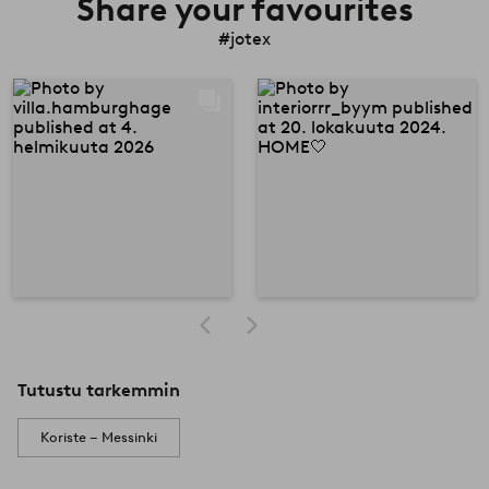
Share your favourites
#jotex
Tutustu tarkemmin
Koriste – Messinki