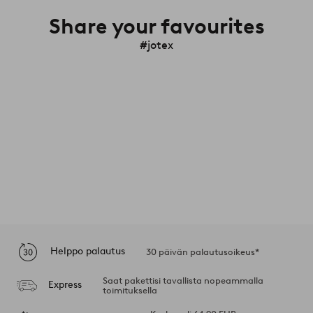
Share your favourites
#jotex
Helppo palautus
30 päivän palautusoikeus*
Saat pakettisi tavallista nopeammalla
Express
toimituksella