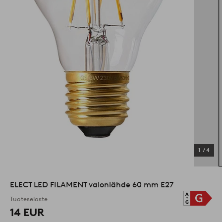
1
/
4
ELECT LED FILAMENT valonlähde 60 mm E27
Tuoteseloste
14 EUR