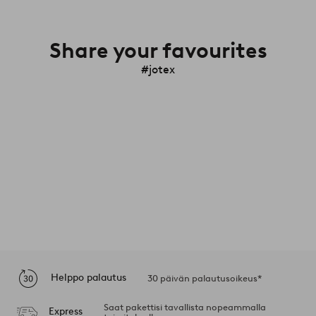
Share your favourites
#jotex
Helppo palautus
30 päivän palautusoikeus*
Saat pakettisi tavallista nopeammalla
Express