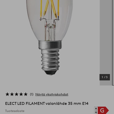
1
/
3
1
Näytä yksityiskohdat
ELECT LED FILAMENT valonlähde 35 mm E14
Tuoteseloste