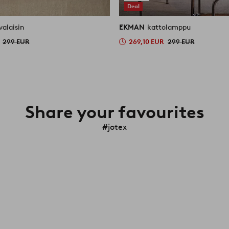
Deal
valaisin
EKMAN
kattolamppu
299 EUR
269,10 EUR
299 EUR
Share your favourites
#jotex