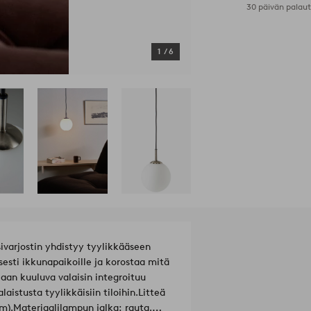
30 päivän palau
1
/
6
ivarjostin yhdistyy tyylikkääseen
isesti ikkunapaikoille ja korostaa mitä
aan kuuluva valaisin integroituu
laistusta tyylikkäisiin tiloihin.
Litteä
m).
Materiaalilampun jalka: rauta.