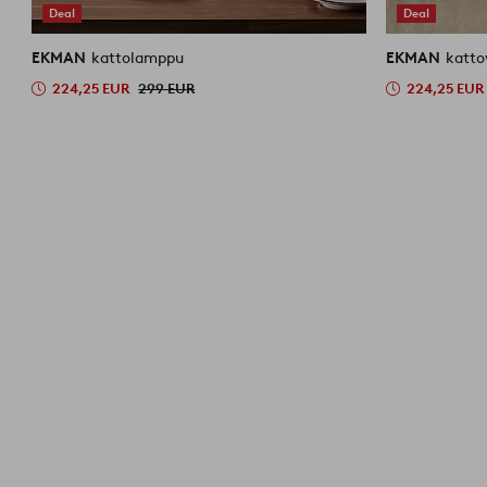
Deal
Deal
EKMAN
kattolamppu
EKMAN
katto
224,25 EUR
299 EUR
224,25 EUR