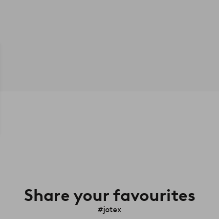
Share your favourites
#jotex