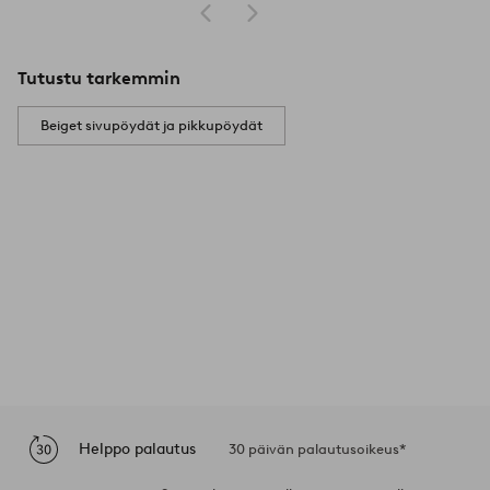
Tutustu tarkemmin
Beiget sivupöydät ja pikkupöydät
Helppo palautus
30 päivän palautusoikeus*